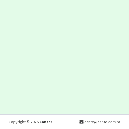
Copyright © 2026
Cante!
cante@cante.com.br