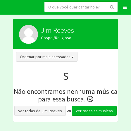
Jim Reeves
Gospel/Religioso
Toggle Dropdown
Ordenar por mais acessadas
S
Não encontramos nenhuma música
para essa busca.
ou
Ver todas de Jim Reeves
Ver todas as músicas