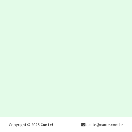
Copyright © 2026
Cante!
cante@cante.com.br