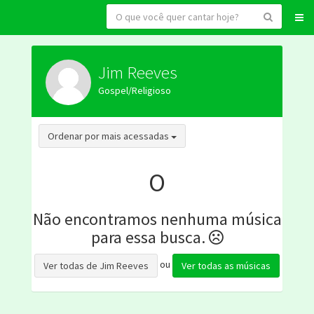
Jim Reeves
Gospel/Religioso
Toggle Dropdown
Ordenar por mais acessadas
O
Não encontramos nenhuma música
para essa busca.
ou
Ver todas de Jim Reeves
Ver todas as músicas