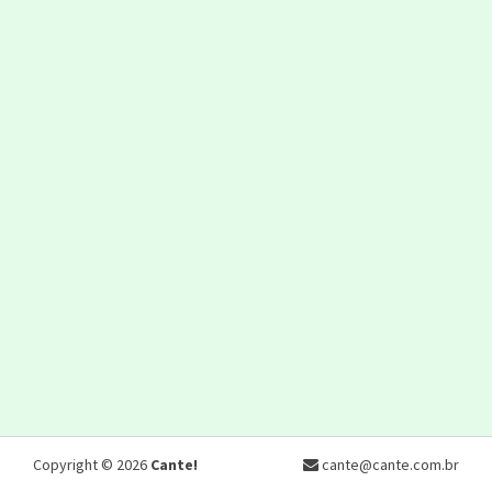
Copyright © 2026
Cante!
cante@cante.com.br