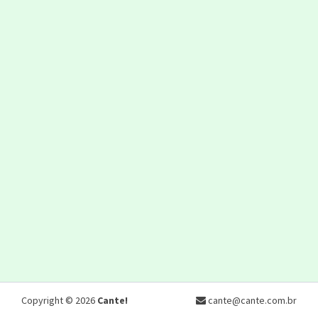
Copyright © 2026
Cante!
cante@cante.com.br