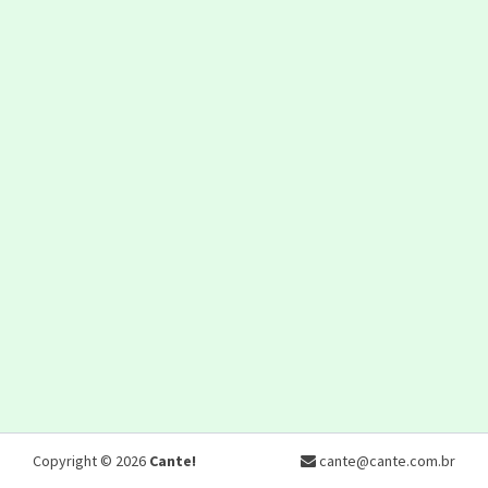
Copyright © 2026
Cante!
cante@cante.com.br