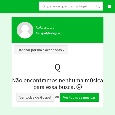
Gospel
Gospel/Religioso
Toggle Dropdown
Ordenar por mais acessadas
Q
Não encontramos nenhuma música
para essa busca.
ou
Ver todas de Gospel
Ver todas as músicas