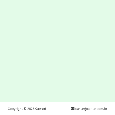
Copyright © 2026
Cante!
cante@cante.com.br