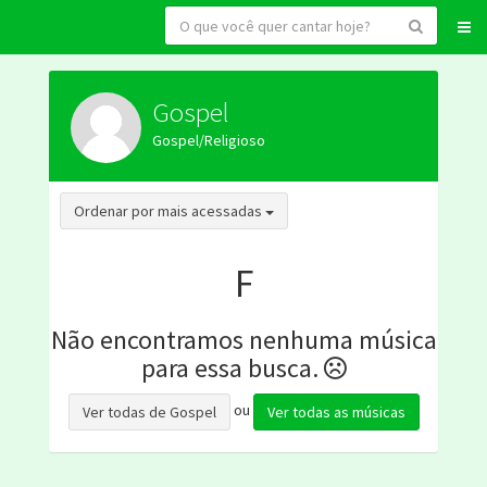
Gospel
Gospel/Religioso
Toggle Dropdown
Ordenar por mais acessadas
F
Não encontramos nenhuma música
para essa busca.
ou
Ver todas de Gospel
Ver todas as músicas