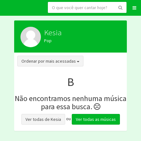
Kesia
Pop
Toggle Dropdown
Ordenar por mais acessadas
B
Não encontramos nenhuma música
para essa busca.
ou
Ver todas de Kesia
Ver todas as músicas