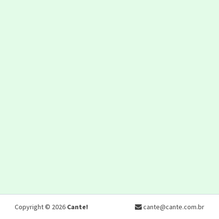
Copyright © 2026
Cante!
cante@cante.com.br