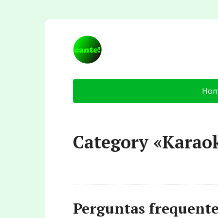
Ho
Category «Karao
Perguntas frequente