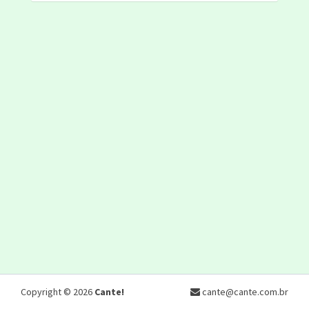
Copyright © 2026
Cante!
cante@cante.com.br