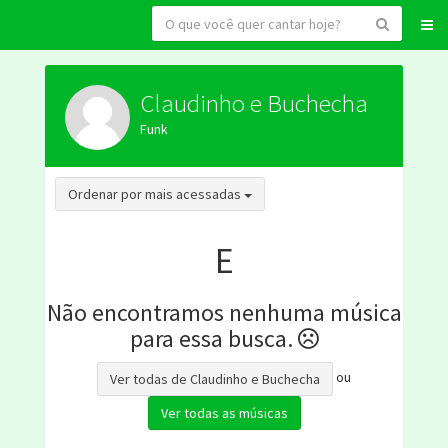
Claudinho e Buchecha
Funk
Toggle Dropdown
Ordenar por mais acessadas
E
Não encontramos nenhuma música
para essa busca.
ou
Ver todas de Claudinho e Buchecha
Ver todas as músicas