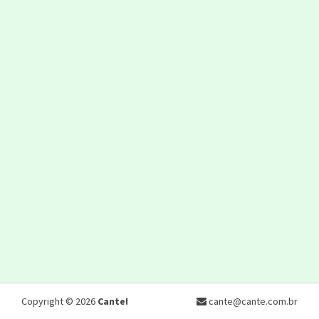
Copyright © 2026
Cante!
cante@cante.com.br