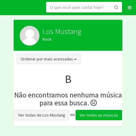
Los Mustang
Rock
Toggle Dropdown
Ordenar por mais acessadas
B
Não encontramos nenhuma música
para essa busca.
ou
Ver todas de Los Mustang
Ver todas as músicas