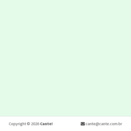
Copyright © 2026
Cante!
cante@cante.com.br