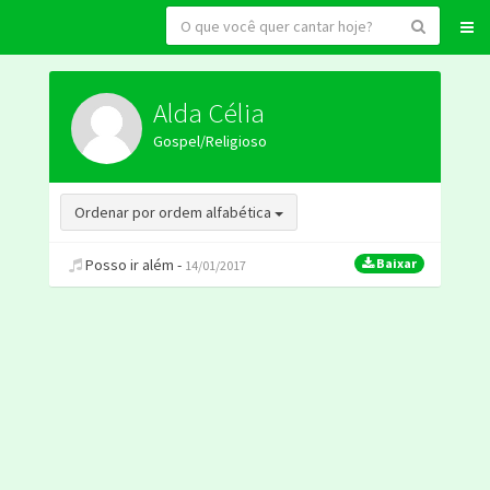
Alda Célia
Gospel/Religioso
Toggle Dropdown
Ordenar por ordem alfabética
Posso ir além -
Baixar
14/01/2017